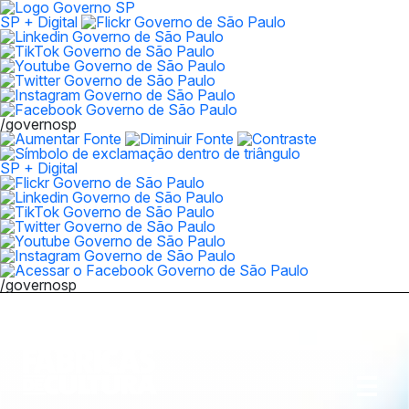
SP + Digital
/governosp
SP + Digital
/governosp
Biblioteca
Abrir