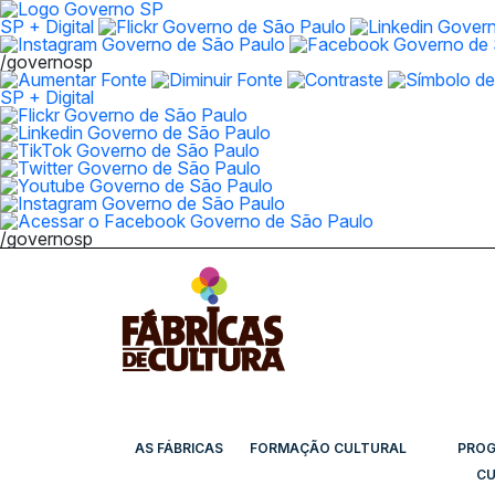
SP + Digital
/governosp
SP + Digital
/governosp
AS FÁBRICAS
FORMAÇÃO CULTURAL
PRO
CU