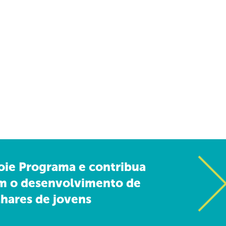
oie Programa e contribua
m o desenvolvimento de
hares de jovens