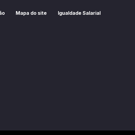
ão
Mapa do site
Igualdade Salarial