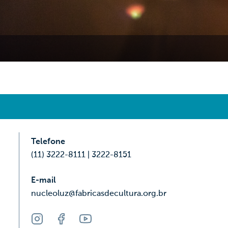
Telefone
(11) 3222-8111 | 3222-8151
E-mail
nucleoluz@fabricasdecultura.org.br
Instagram
Facebook
Youtube