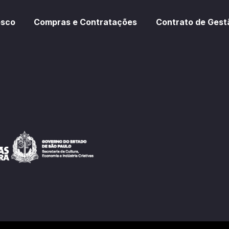
osco
Compras e Contratações
Contrato de Gest