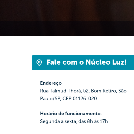
Fale com o Núcleo Luz!
Endere​ço
Rua Talmud Thorá, 52, Bom Retiro, São
Paulo/SP, CEP 01126-020
Horário de funcionamento:
Segunda a sexta, das 8h às 17h