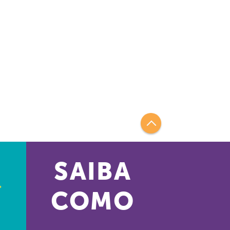
SAIBA
COMO