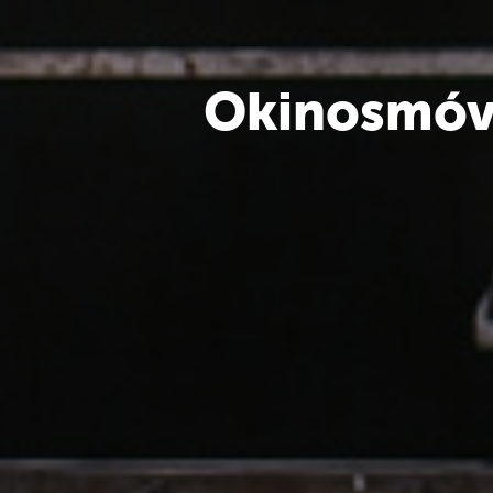
Okinosmóv 