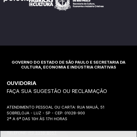
GOVERNO DO ESTADO DE SÃO PAULO E SECRETARIA DA
CULTURA, ECONOMIA E INDÚSTRIA CRIATIVAS
OUVIDORIA
FAÇA SUA SUGESTÃO OU RECLAMAÇÃO
ATENDIMENTO PESSOAL OU CARTA: RUA MAUÁ, 51
SOBRELOJA - LUZ - SP - CEP: 01028-900
2ª A 6ª DAS 10H ÀS 17H HORAS
TELEFONE:
(11) 3339-8057