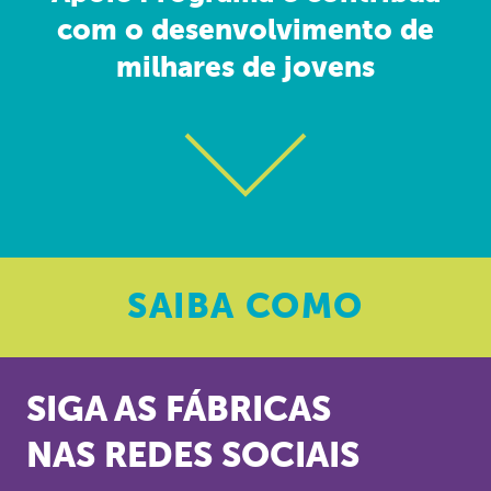
com o desenvolvimento de
milhares de jovens
SAIBA
COMO
SIGA AS FÁBRICAS
NAS REDES SOCIAIS