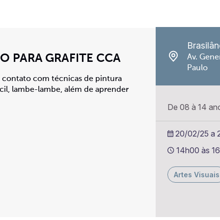
Brasilân
O PARA GRAFITE CCA
Av. Gener
Paulo
m contato com técnicas de pintura
êncil, lambe-lambe, além de aprender
De 08 à 14 an
20/02/25 a 2
14h00 às 1
Artes Visuais