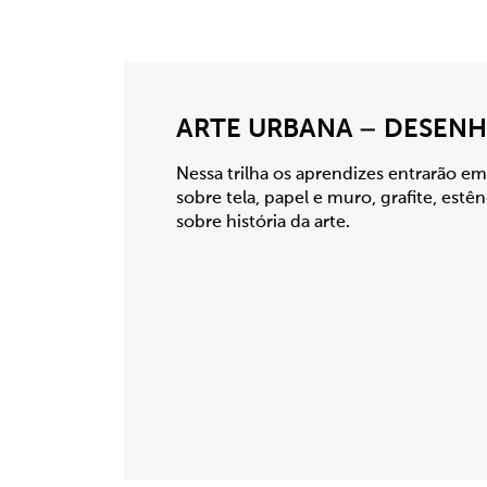
ARTE URBANA – DESENH
Nessa trilha os aprendizes entrarão e
sobre tela, papel e muro, grafite, est
sobre história da arte.