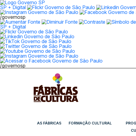
SP + Digital
/governosp
SP + Digital
/governosp
AS FÁBRICAS
FORMAÇÃO CULTURAL
PRO
CU