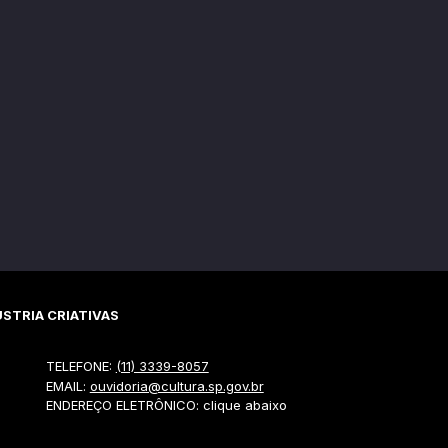
STRIA CRIATIVAS
TELEFONE:
(11) 3339-8057
EMAIL:
ouvidoria@cultura.sp.gov.br
ENDEREÇO ELETRÔNICO: clique abaixo