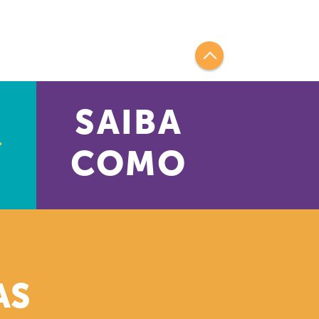
SAIBA
COMO
AS