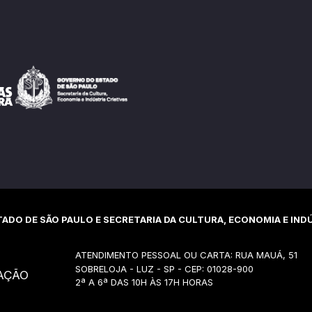
ADO DE SÃO PAULO E SECRETARIA DA CULTURA, ECONOMIA E INDÚ
ATENDIMENTO PESSOAL OU CARTA: RUA MAUÁ, 51
SOBRELOJA - LUZ - SP - CEP: 01028-900
AÇÃO
2ª A 6ª DAS 10H ÀS 17H HORAS