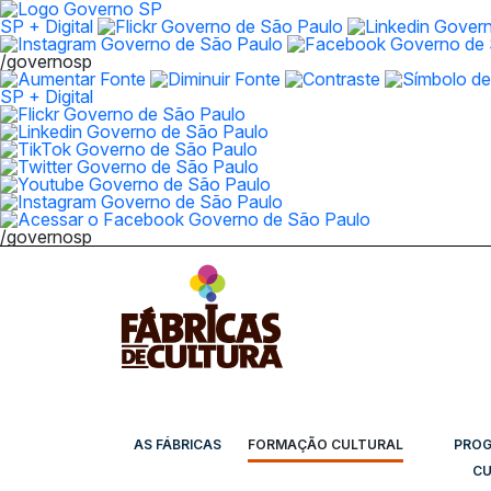
SP + Digital
/governosp
SP + Digital
/governosp
AS FÁBRICAS
FORMAÇÃO CULTURAL
PRO
CU