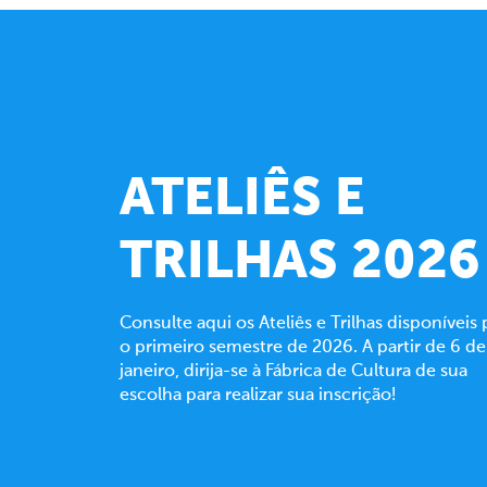
Ateliês e Trilhas
ATELIÊS E
TRILHAS 2026
Consulte aqui os Ateliês e Trilhas disponíveis 
o primeiro semestre de 2026. A partir de 6 de
janeiro, dirija-se à Fábrica de Cultura de sua
escolha para realizar sua inscrição!