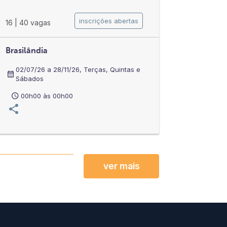
inscrições abertas
16
|
40 vagas
Brasilândia
02/07/26 a 28/11/26, Terças, Quintas e
Sábados
00h00 às 00h00
ver mais