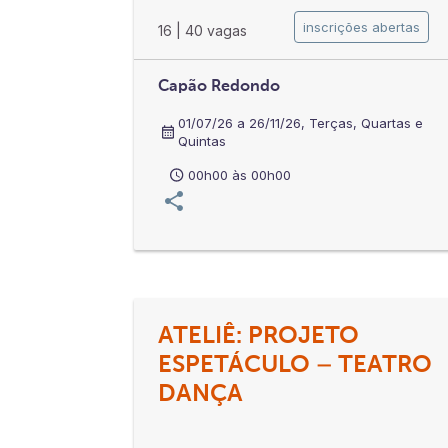
inscrições abertas
16
|
40 vagas
Capão Redondo
01/07/26 a 26/11/26, Terças, Quartas e
Quintas
00h00 às 00h00
ATELIÊ: PROJETO
ESPETÁCULO – TEATRO
DANÇA