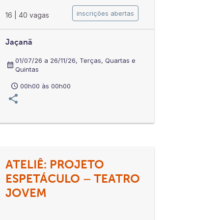
inscrições abertas
16
|
40 vagas
Jaçanã
01/07/26 a 26/11/26, Terças, Quartas e
Quintas
00h00 às 00h00
ATELIÊ: PROJETO
ESPETÁCULO – TEATRO
JOVEM