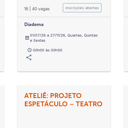
inscrições abertas
16
|
40 vagas
Diadema
01/07/26 a 27/11/26, Quartas, Quintas
e Sextas
00h00 às 00h00
ATELIÊ: PROJETO
ESPETÁCULO – TEATRO