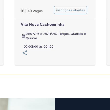
inscrições abertas
16
|
40 vagas
Vila Nova Cachoeirinha
01/07/26 a 26/11/26, Terças, Quartas e
Quintas
00h00 às 00h00