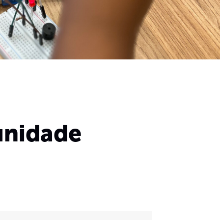
 unidade