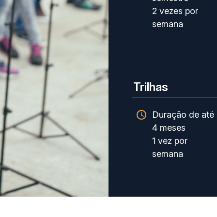
2 vezes por
semana
Trilhas
Duração de até
4 meses
1 vez por
semana