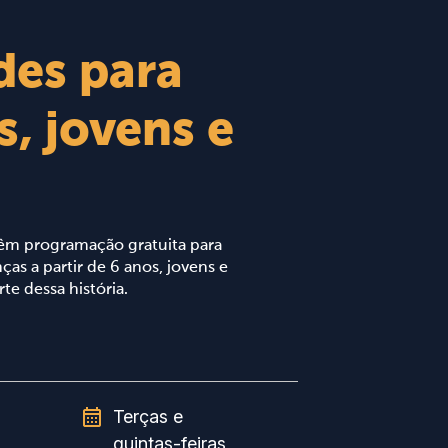
des para
s, jovens e
s
 têm programação gratuita para
ças a partir de 6 anos, jovens e
te dessa história.
Terças e
quintas-feiras