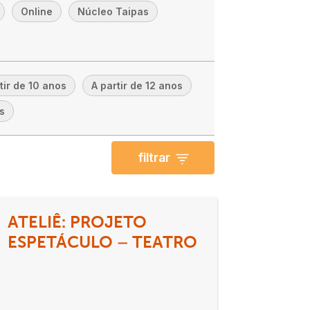
Online
Núcleo Taipas
tir de 10 anos
A partir de 12 anos
s
filtrar
ATELIÊ: PROJETO
ESPETÁCULO – TEATRO