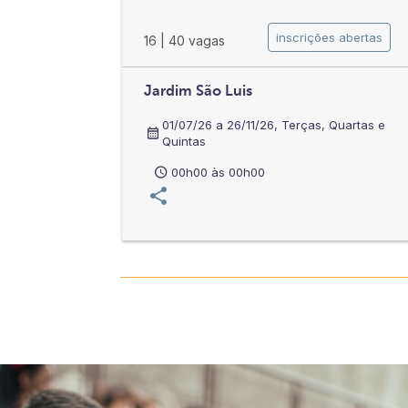
inscrições abertas
16
|
40 vagas
Jardim São Luis
01/07/26 a 26/11/26, Terças, Quartas e
Quintas
00h00 às 00h00