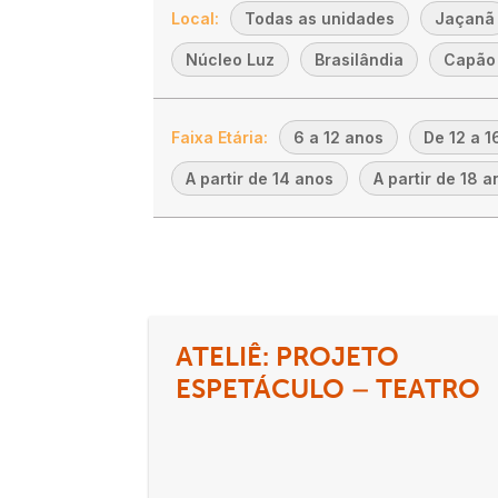
Local:
Todas as unidades
Jaçanã
Núcleo Luz
Brasilândia
Capão
Faixa Etária:
6 a 12 anos
De 12 a 1
A partir de 14 anos
A partir de 18 a
ATELIÊ: PROJETO
ESPETÁCULO – TEATRO