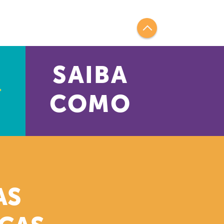
SAIBA
COMO
AS