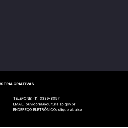
STRIA CRIATIVAS
TELEFONE:
(11) 3339-8057
EMAIL:
ouvidoria@cultura.sp.gov.br
ENDEREÇO ELETRÔNICO: clique abaixo