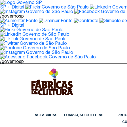
SP + Digital
/governosp
SP + Digital
/governosp
AS FÁBRICAS
FORMAÇÃO CULTURAL
PRO
CU