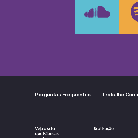
SoundCl
Sp
Perguntas Frequentes
Trabalhe Con
Veja o selo
Realização
que Fábricas