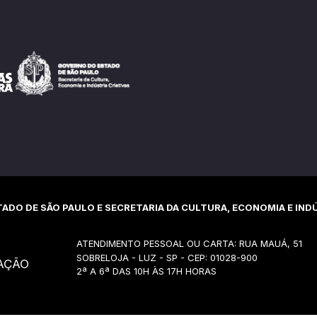
ADO DE SÃO PAULO E SECRETARIA DA CULTURA, ECONOMIA E INDÚ
ATENDIMENTO PESSOAL OU CARTA: RUA MAUÁ, 51
SOBRELOJA - LUZ - SP - CEP: 01028-900
AÇÃO
2ª A 6ª DAS 10H ÀS 17H HORAS