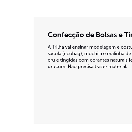
Confecção de Bolsas e T
A Trilha vai ensinar modelagem e costu
sacola (ecobag), mochila e malinha de 
cru e tingidas com corantes naturais f
urucum. Não precisa trazer material.