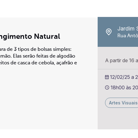
Jardim 
ingimento Natural
Rua Antô
ra de 3 tipos de bolsas simples:
mão. Elas serão feitas de algodão
A partir de 16 
eitos de casca de cebola, açafrão e
12/02/25 a 2
18h00 às 2
Artes Visuais