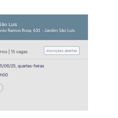
São Luis
nio Ramos Rosa, 651 - Jardim São Luís
inscrições abertas
anos
|
15 vagas
5/06/25, quartas-feiras
0h00