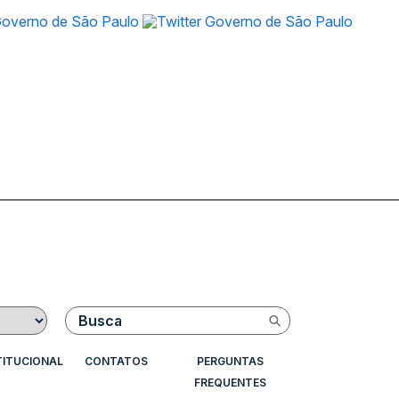
Buscar
TITUCIONAL
CONTATOS
PERGUNTAS
FREQUENTES