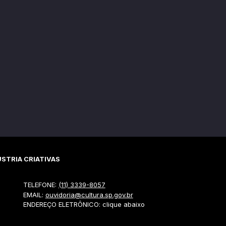
STRIA CRIATIVAS
TELEFONE:
(11) 3339-8057
EMAIL:
ouvidoria@cultura.sp.gov.br
ENDEREÇO ELETRÔNICO: clique abaixo