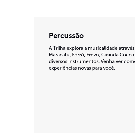
Percussão
A Trilha explora a musicalidade atravé
Maracatu, Forró, Frevo, Ciranda,Coco 
diversos instrumentos. Venha ver com
experiências novas para você.