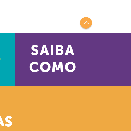
SAIBA
COMO
AS