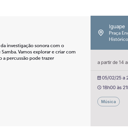
Iguape
Praça En
Históric
s da investigação sonora com o
e Samba. Vamos explorar e criar com
o a percussão pode trazer
a partir de 14 
05/02/25 a 
18h00 às 2
Música