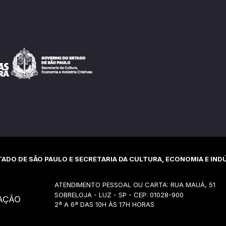
ADO DE SÃO PAULO E SECRETARIA DA CULTURA, ECONOMIA E INDÚ
ATENDIMENTO PESSOAL OU CARTA: RUA MAUÁ, 51
SOBRELOJA - LUZ - SP - CEP: 01028-900
AÇÃO
2ª A 6ª DAS 10H ÀS 17H HORAS