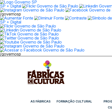
SP + Digital
/governosp
SP + Digital
/governosp
AS FÁBRICAS
FORMAÇÃO CULTURAL
PRO
CU