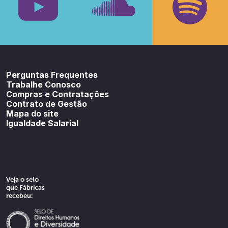
Youtube
SoundCloud
Spotif
Perguntas Frequentes
Trabalhe Conosco
Compras e Contratações
Contrato de Gestão
Mapa do site
Igualdade Salarial
Veja o selo
que Fábricas
recebeu: