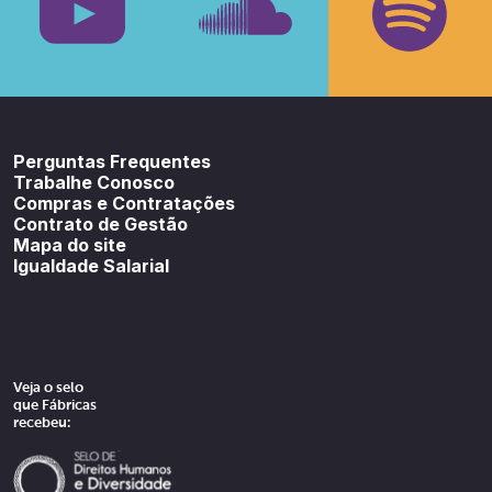
Youtube
SoundCloud
Spotif
Perguntas Frequentes
Trabalhe Conosco
Compras e Contratações
Contrato de Gestão
Mapa do site
Igualdade Salarial
Veja o selo
que Fábricas
recebeu: