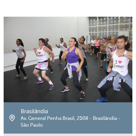
Brasilândia
Av. General Penha Brasil, 2508 - Brasilândia -
São Paulo