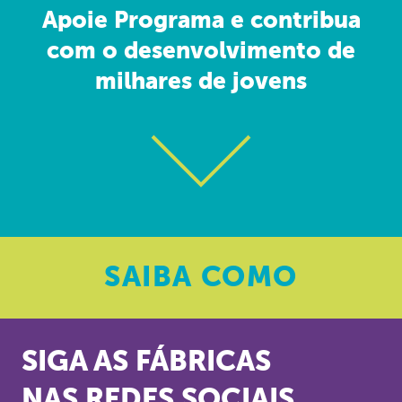
Apoie Programa e contribua
com o desenvolvimento de
milhares de jovens
SAIBA
COMO
SIGA AS FÁBRICAS
NAS REDES SOCIAIS