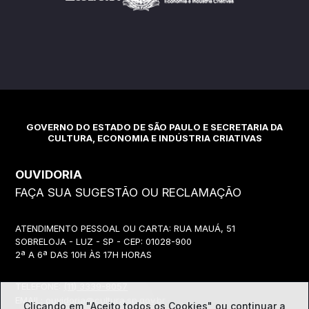
GOVERNO DO ESTADO DE SÃO PAULO E SECRETARIA DA
CULTURA, ECONOMIA E INDÚSTRIA CRIATIVAS
OUVIDORIA
FAÇA SUA SUGESTÃO OU RECLAMAÇÃO
ATENDIMENTO PESSOAL OU CARTA: RUA MAUÁ, 51
SOBRELOJA - LUZ - SP - CEP: 01028-900
2ª A 6ª DAS 10H ÀS 17H HORAS
TELEFONE:
(11) 3339-8057
EMAIL:
ouvidoria@cultura.sp.gov.br
Clicando em "Aceito todos os Cookies" ou continuar a