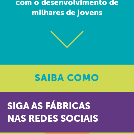
com o desenvolvimento de
milhares de jovens
SAIBA
COMO
SIGA AS FÁBRICAS
NAS REDES SOCIAIS