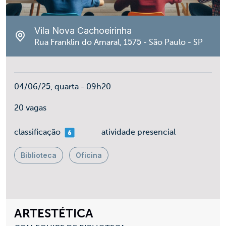
Vila Nova Cachoeirinha
Rua Franklin do Amaral, 1575 - São Paulo - SP
04/06/25, quarta - 09h20
20 vagas
mais 06
classificação
atividade presencial
Biblioteca
Oficina
ARTESTÉTICA