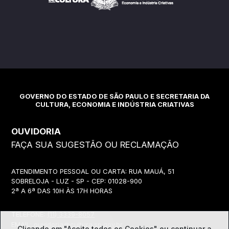
GOVERNO DO ESTADO DE SÃO PAULO E SECRETARIA DA
CULTURA, ECONOMIA E INDÚSTRIA CRIATIVAS
OUVIDORIA
FAÇA SUA SUGESTÃO OU RECLAMAÇÃO
ATENDIMENTO PESSOAL OU CARTA: RUA MAUÁ, 51
SOBRELOJA - LUZ - SP - CEP: 01028-900
2ª A 6ª DAS 10H ÀS 17H HORAS
TELEFONE:
(11) 3339-8057
EMAIL:
ouvidoria@cultura.sp.gov.br
Clicando em "Aceito todos os Cookies" ou continuar a