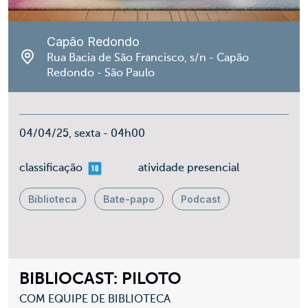
Capão Redondo
Rua Bacia de São Francisco, s/n - Capão
Redondo - São Paulo
04/04/25, sexta - 04h00
mais 10
classificação
atividade presencial
Biblioteca
Bate-papo
Podcast
BIBLIOCAST: PILOTO
COM EQUIPE DE BIBLIOTECA