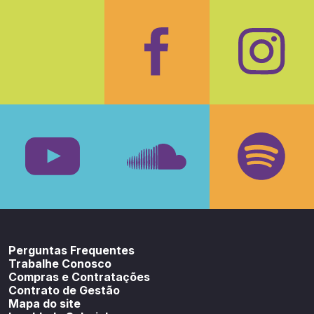
Facebook
Insta
Youtube
SoundCloud
Spotif
Perguntas Frequentes
Trabalhe Conosco
Compras e Contratações
Contrato de Gestão
Mapa do site