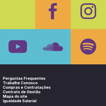
Facebook
Insta
Youtube
SoundCloud
Spotif
Perguntas Frequentes
Trabalhe Conosco
Compras e Contratações
Contrato de Gestão
Mapa do site
Igualdade Salarial