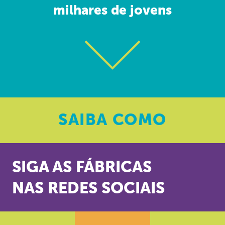
milhares de jovens
SAIBA
COMO
SIGA AS FÁBRICAS
NAS REDES SOCIAIS