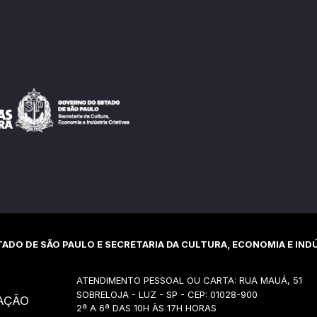
ADO DE SÃO PAULO E SECRETARIA DA CULTURA, ECONOMIA E INDÚ
ATENDIMENTO PESSOAL OU CARTA: RUA MAUÁ, 51
SOBRELOJA - LUZ - SP - CEP: 01028-900
AÇÃO
2ª A 6ª DAS 10H ÀS 17H HORAS