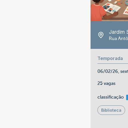
Jardim 
Rua Antô
Temporada
06/02/26, sex
25 vagas
m
classificação
Biblioteca