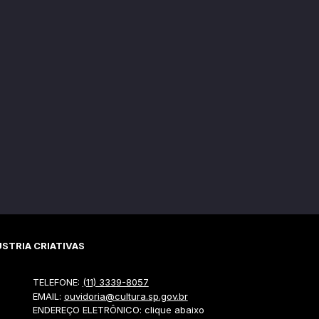
STRIA CRIATIVAS
TELEFONE:
(11) 3339-8057
EMAIL:
ouvidoria@cultura.sp.gov.br
ENDEREÇO ELETRÔNICO: clique abaixo