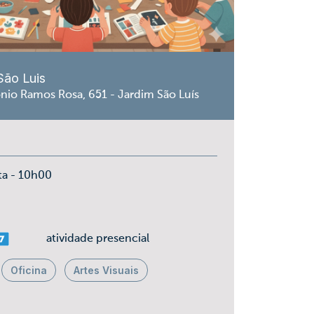
São Luis
nio Ramos Rosa, 651 - Jardim São Luís
ta - 10h00
ais 07
atividade presencial
Oficina
Artes Visuais