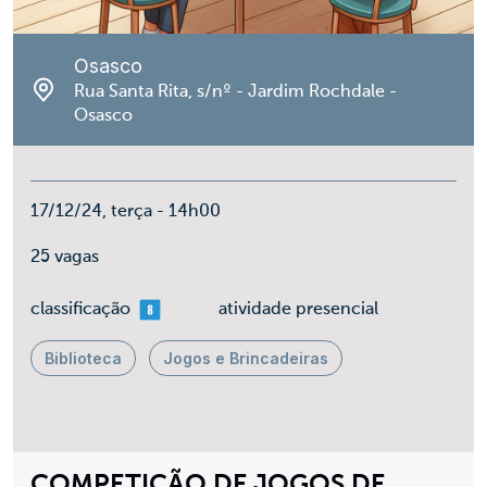
Osasco
Rua Santa Rita, s/nº - Jardim Rochdale -
Osasco
17/12/24, terça - 14h00
25 vagas
mais 08
classificação
atividade presencial
Biblioteca
Jogos e Brincadeiras
COMPETIÇÃO DE JOGOS DE