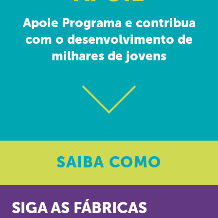
Apoie Programa e contribua
com o desenvolvimento de
milhares de jovens
SAIBA
COMO
SIGA AS FÁBRICAS