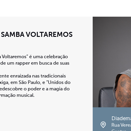
O SAMBA VOLTAREMOS
 Voltaremos” é uma celebração
ia de um rapper em busca de suas
te enraizada nas tradicionais
ixiga, em São Paulo, e “Unidos do
redescobre o poder e a magia do
rmação musical.
Diadem
Rua Vere