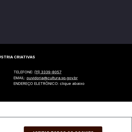
STRIA CRIATIVAS
TELEFONE:
(11) 3339-8057
EMAIL:
ouvidoria@cultura.sp.gov.br
ENDEREÇO ELETRÔNICO: clique abaixo