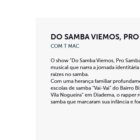
DO SAMBA VIEMOS, PR
COM T MAC
O show “Do Samba Viemos, Pro Samba
musical que narra a jornada identitár
raízes no samba.
Com uma herança familiar profundamen
escolas de samba “Vai-Vai” do Bairro B
Vila Nogueira” em Diadema, o rapper 
samba que marcaram sua infância e fo