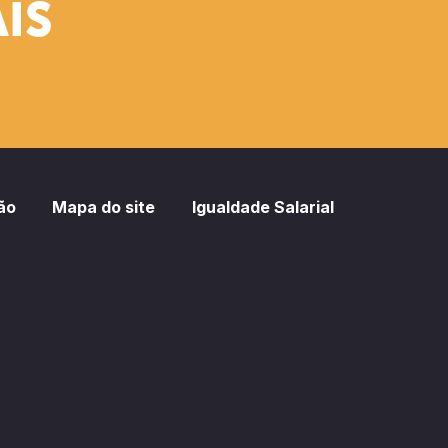
IS
ão
Mapa do site
Igualdade Salarial