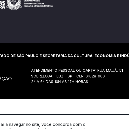
ADO DE SÃO PAULO E SECRETARIA DA CULTURA, ECONOMIA E INDÚ
ATENDIMENTO PESSOAL OU CARTA: RUA MAUÁ, 51
SOBRELOJA - LUZ - SP - CEP: 01028-900
AÇÃO
2ª A 6ª DAS 10H ÀS 17H HORAS
uar a navegar no site, você concorda com o