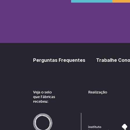
SoundCl
Sp
Perguntas Frequentes
Trabalhe Con
Veja o selo
Realização
que Fábricas
recebeu: