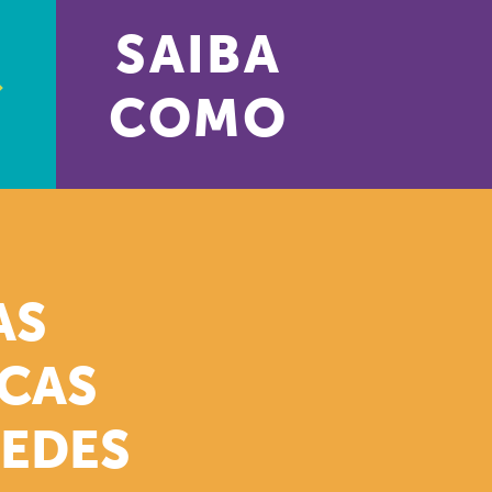
SAIBA
COMO
AS
ICAS
REDES