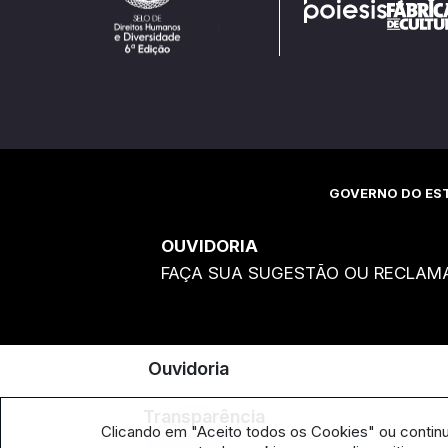
GOVERNO DO EST
OUVIDORIA
FAÇA SUA SUGESTÃO OU RECLAM
Ouvidoria
Transparência
Clicando em "Aceito todos os Cookies" ou contin