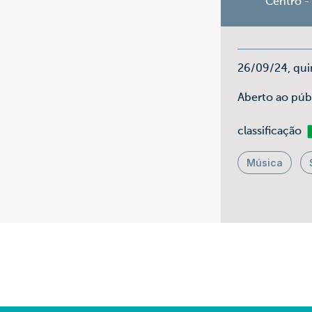
Centro -
26/09/24, qui
Aberto ao púb
Li
classificação
Música