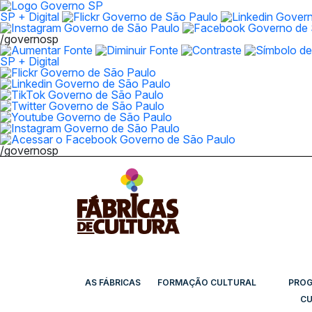
SP + Digital
/governosp
SP + Digital
/governosp
AS FÁBRICAS
FORMAÇÃO CULTURAL
PRO
CU