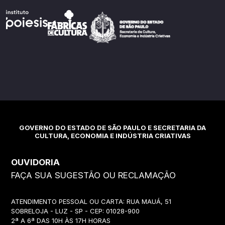
GOVERNO DO ESTADO DE SÃO PAULO E SECRETARIA DA
CULTURA, ECONOMIA E INDÚSTRIA CRIATIVAS
OUVIDORIA
FAÇA SUA SUGESTÃO OU RECLAMAÇÃO
ATENDIMENTO PESSOAL OU CARTA: RUA MAUÁ, 51
SOBRELOJA - LUZ - SP - CEP: 01028-900
2ª A 6ª DAS 10H ÀS 17H HORAS