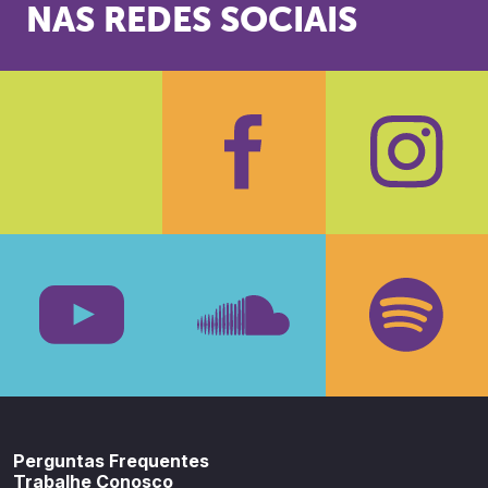
NAS REDES SOCIAIS
Facebook
Insta
Youtube
SoundCloud
Spotif
Perguntas Frequentes
Trabalhe Conosco