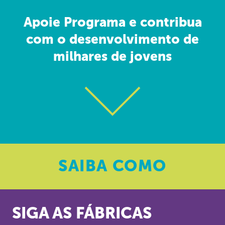
Apoie Programa e contribua
com o desenvolvimento de
milhares de jovens
SAIBA
COMO
SIGA AS FÁBRICAS