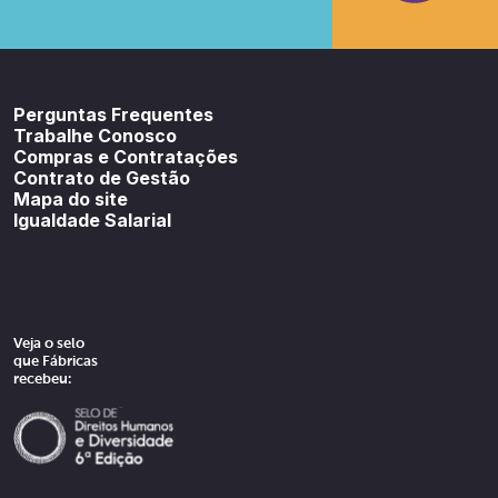
Youtube
SoundCloud
Spotif
Perguntas Frequentes
Trabalhe Conosco
Compras e Contratações
Contrato de Gestão
Mapa do site
Igualdade Salarial
Veja o selo
que Fábricas
recebeu: