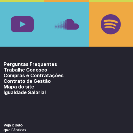
Facebook
Insta
Youtube
SoundCloud
Spotif
Perguntas Frequentes
Trabalhe Conosco
Compras e Contratações
Contrato de Gestão
Mapa do site
Igualdade Salarial
Veja o selo
que Fábricas