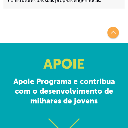
construtores das suas próprias engenhocas.
APOIE
Apoie Programa e contribua
com o desenvolvimento de
milhares de jovens