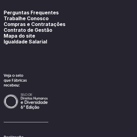
Youtube
SoundCloud
Spotif
Perguntas Frequentes
Trabalhe Conosco
Compras e Contratações
Contrato de Gestão
Mapa do site
Igualdade Salarial
Veja o selo
que Fábricas
recebeu: