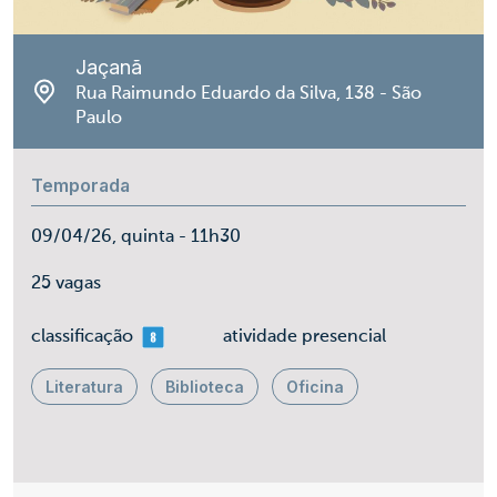
Jaçanã
Rua Raimundo Eduardo da Silva, 138 - São
Paulo
Temporada
09/04/26, quinta - 11h30
25 vagas
mais 08
classificação
atividade presencial
Literatura
Biblioteca
Oficina