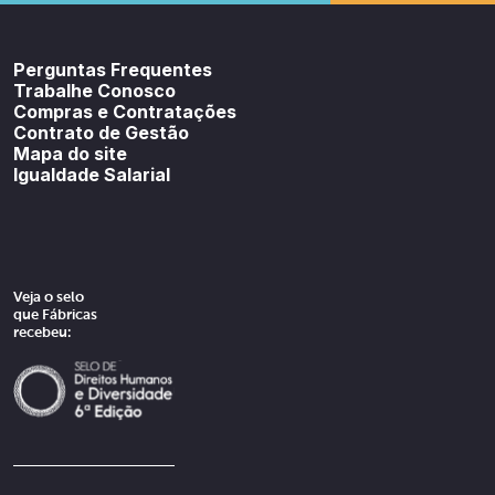
Youtube
SoundCloud
Spotif
Perguntas Frequentes
Trabalhe Conosco
Compras e Contratações
Contrato de Gestão
Mapa do site
Igualdade Salarial
Veja o selo
que Fábricas
recebeu: