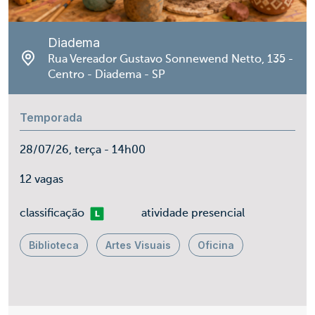
Diadema
Rua Vereador Gustavo Sonnewend Netto, 135 -
Centro - Diadema - SP
Temporada
28/07/26, terça - 14h00
12 vagas
Livre
classificação
atividade presencial
Biblioteca
Artes Visuais
Oficina