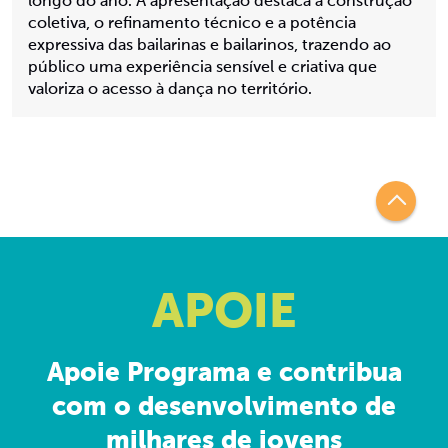
longo do ano. A apresentação destaca a construção
coletiva, o refinamento técnico e a potência
expressiva das bailarinas e bailarinos, trazendo ao
público uma experiência sensível e criativa que
valoriza o acesso à dança no território.
APOIE
Apoie Programa e contribua
com o desenvolvimento de
milhares de jovens