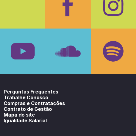
Facebook
Insta
Youtube
SoundCloud
Spotif
Perguntas Frequentes
Trabalhe Conosco
Compras e Contratações
Contrato de Gestão
Mapa do site
Igualdade Salarial