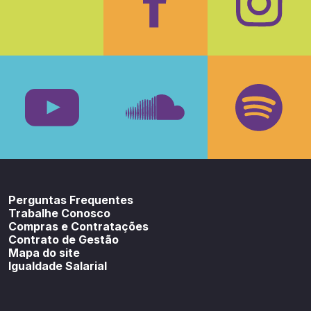
Facebook
Insta
Youtube
SoundCloud
Spotif
Perguntas Frequentes
Trabalhe Conosco
Compras e Contratações
Contrato de Gestão
Mapa do site
Igualdade Salarial