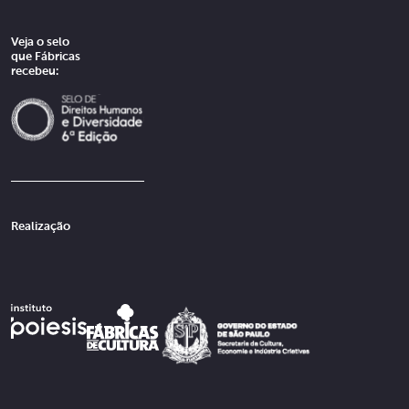
Veja o selo
que Fábricas
recebeu:
Realização