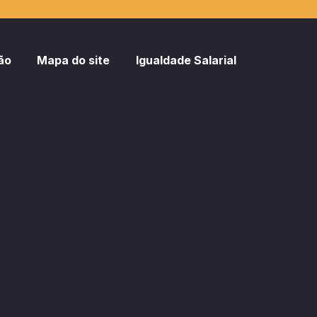
ão
Mapa do site
Igualdade Salarial