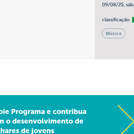
09/08/25, sáb
Li
classificação
Música
oie Programa e contribua
m o desenvolvimento de
hares de jovens