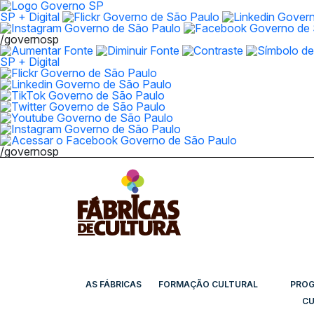
SP + Digital
/governosp
SP + Digital
/governosp
AS FÁBRICAS
FORMAÇÃO CULTURAL
PRO
CU