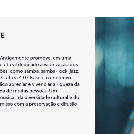
TE
de Antigamente promove, em uma
cultural dedicado à valorização dos
ões, como samba, samba-rock, jazz,
e Cultura 4.0 Osasco, o encontro
co apreciar e vivenciar a riqueza da
ida de muitas pessoas. Um
ical, da diversidade cultural e do
omisso com a preservação e difusão