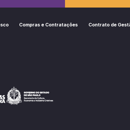
osco
Compras e Contratações
Contrato de Gest