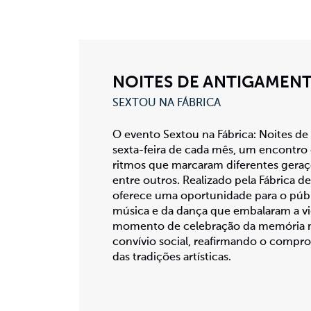
NOITES DE ANTIGAMEN
SEXTOU NA FÁBRICA
O evento Sextou na Fábrica: Noites 
sexta-feira de cada mês, um encontro 
ritmos que marcaram diferentes geraç
entre outros. Realizado pela Fábrica d
oferece uma oportunidade para o públi
música e da dança que embalaram a v
momento de celebração da memória mus
convívio social, reafirmando o compr
das tradições artísticas.