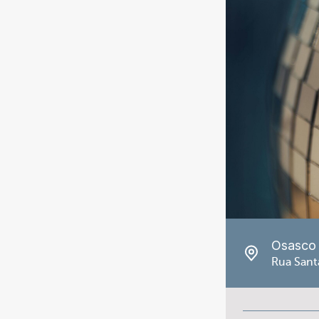
Osasco
Rua Sant