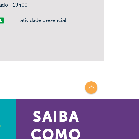
ado - 19h00
vre
atividade presencial
SAIBA
COMO