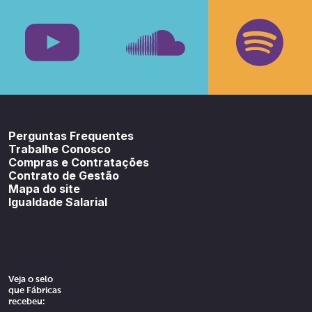
Facebook
Insta
Youtube
SoundCloud
Spotif
Perguntas Frequentes
Trabalhe Conosco
Compras e Contratações
Contrato de Gestão
Mapa do site
Igualdade Salarial
Veja o selo
que Fábricas
recebeu: