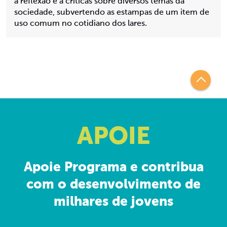
a reflexão e a críticas sobre diversos temas da
sociedade, subvertendo as estampas de um item de
uso comum no cotidiano dos lares.
APOIE
Apoie Programa e contribua
com o desenvolvimento de
milhares de jovens