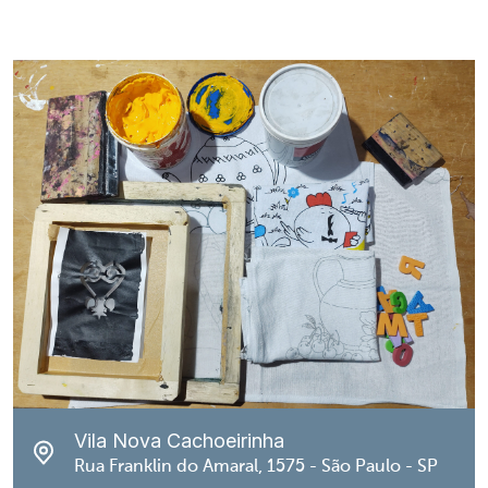
Vila Nova Cachoeirinha
Rua Franklin do Amaral, 1575 - São Paulo - SP