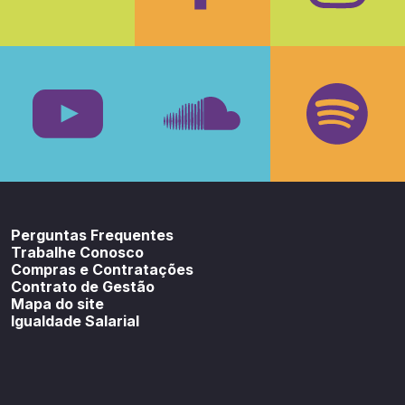
Facebook
Insta
Youtube
SoundCloud
Spotif
Perguntas Frequentes
Trabalhe Conosco
Compras e Contratações
Contrato de Gestão
Mapa do site
Igualdade Salarial