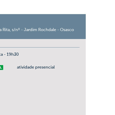
a Rita, s/nº - Jardim Rochdale - Osasco
ta - 19h30
vre
atividade presencial