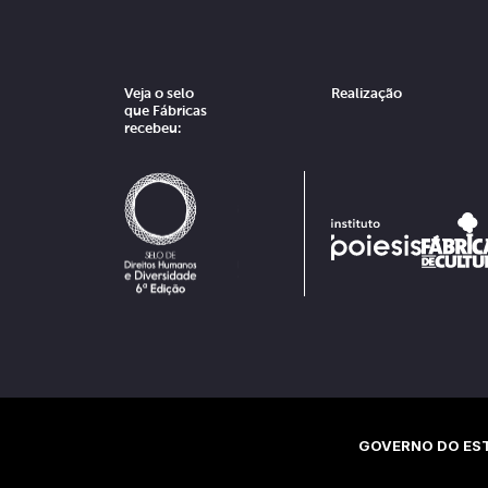
Veja o selo
Realização
que Fábricas
recebeu:
GOVERNO DO EST