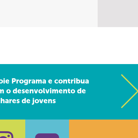
oie Programa e contribua
m o desenvolvimento de
hares de jovens