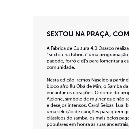
SEXTOU NA PRAÇA, COM
A Fábrica de Cultura 4.0 Osasco realiza
“Sextou na Fábrica” uma programação f
pagode, forró e dj’s para fomentar a c
comunidade.
Nesta edição iremos Nascido a partir 
bloco afro Ilú Obá de Min, o Samba d
encantar os corações. O nome do pr
Alcione, símbolo de mulher que não 
e desejos intensos. Carol Seixas, Lua 
uma seleção de canções para quem go
clássicos do samba, os mais belos pag
populares em honra às suas ancestrais