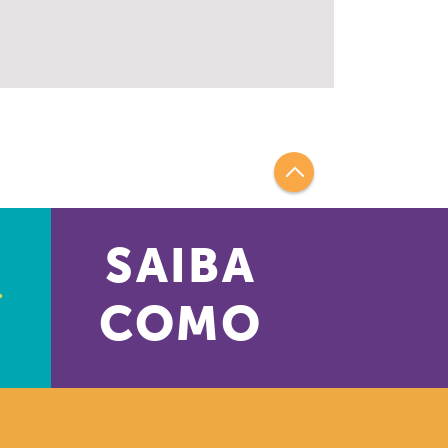
SAIBA
COMO