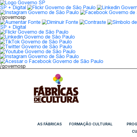
SP + Digital
/governosp
SP + Digital
/governosp
AS FÁBRICAS
FORMAÇÃO CULTURAL
PRO
CU