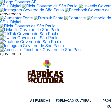
SP + Digital
/governosp
SP + Digital
/governosp
AS FÁBRICAS
FORMAÇÃO CULTURAL
PRO
CU