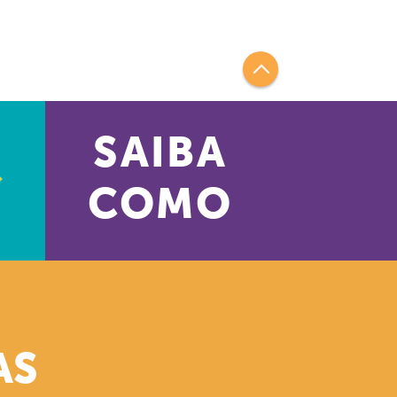
SAIBA
COMO
AS