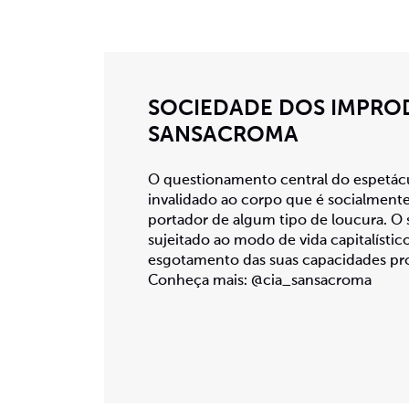
SOCIEDADE DOS IMPRO
SANSACROMA
O questionamento central do espetác
invalidado ao corpo que é socialmente
portador de algum tipo de loucura. O
sujeitado ao modo de vida capitalístic
esgotamento das suas capacidades pro
Conheça mais: @cia_sansacroma