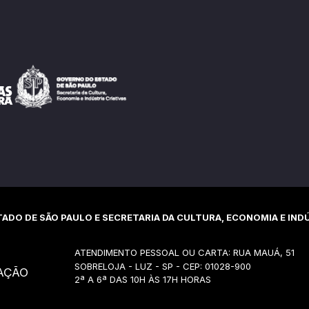
ADO DE SÃO PAULO E SECRETARIA DA CULTURA, ECONOMIA E INDÚ
ATENDIMENTO PESSOAL OU CARTA: RUA MAUÁ, 51
SOBRELOJA - LUZ - SP - CEP: 01028-900
AÇÃO
2ª A 6ª DAS 10H ÀS 17H HORAS