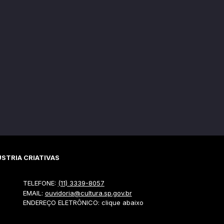
STRIA CRIATIVAS
TELEFONE:
(11) 3339-8057
EMAIL:
ouvidoria@cultura.sp.gov.br
ENDEREÇO ELETRÔNICO: clique abaixo