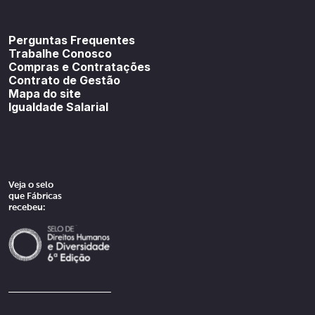
Youtube
SoundCloud
Spotif
Perguntas Frequentes
Trabalhe Conosco
Compras e Contratações
Contrato de Gestão
Mapa do site
Igualdade Salarial
Veja o selo
que Fábricas
recebeu: