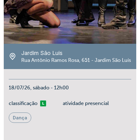
Jardim São Luis
Rua Antônio Ramos Rosa, 651 - Jardim São Luís
18/07/26, sábado - 12h00
Livre
classificação
atividade presencial
Dança