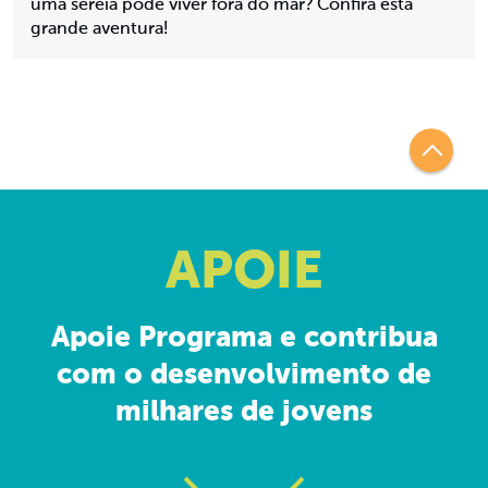
uma sereia pode viver fora do mar? Confira esta
grande aventura!
APOIE
Apoie Programa e contribua
com o desenvolvimento de
milhares de jovens