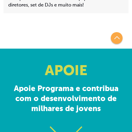
diretores, set de DJs e muito mais!
APOIE
Apoie Programa e contribua
com o desenvolvimento de
milhares de jovens