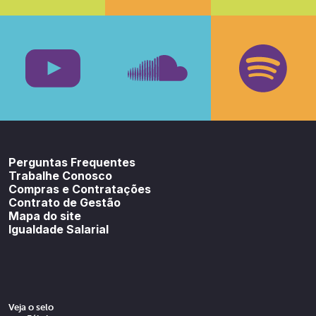
Facebook
Insta
Youtube
SoundCloud
Spotif
Perguntas Frequentes
Trabalhe Conosco
Compras e Contratações
Contrato de Gestão
Mapa do site
Igualdade Salarial
Veja o selo