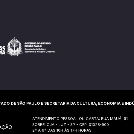
ADO DE SÃO PAULO E SECRETARIA DA CULTURA, ECONOMIA E INDÚ
ATENDIMENTO PESSOAL OU CARTA: RUA MAUÁ, 51
SOBRELOJA - LUZ - SP - CEP: 01028-900
AÇÃO
2ª A 6ª DAS 10H ÀS 17H HORAS