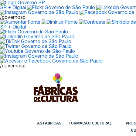
SP + Digital
/governosp
SP + Digital
/governosp
AS FÁBRICAS
FORMAÇÃO CULTURAL
PRO
CU