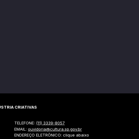
STRIA CRIATIVAS
TELEFONE:
(11) 3339-8057
EMAIL:
ouvidoria@cultura.sp.gov.br
ENDEREÇO ELETRÔNICO: clique abaixo