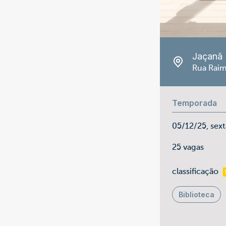
Jaçanã
Rua Raim
Temporada
05/12/25, sex
25 vagas
ma
classificação
Biblioteca