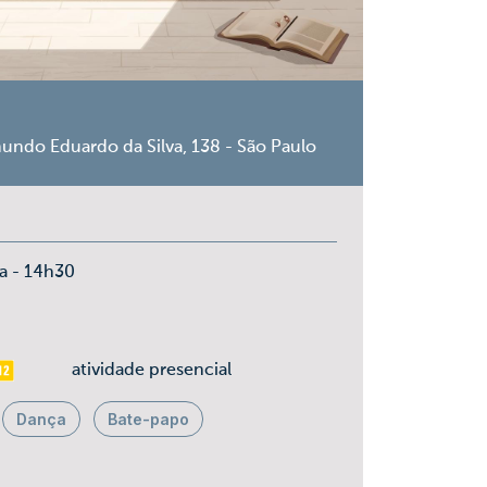
undo Eduardo da Silva, 138 - São Paulo
ta - 14h30
is 12
atividade presencial
Dança
Bate-papo