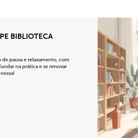
PE BIBLIOTECA
o de pausa e relaxamento, com
ndar na prática e se renovar
 nessa!