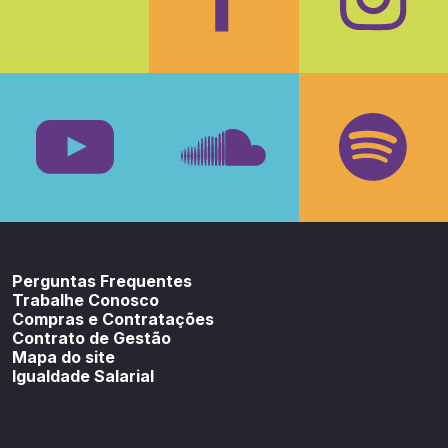
Facebook
Insta
Youtube
SoundCloud
Spotif
Perguntas Frequentes
Trabalhe Conosco
Compras e Contratações
Contrato de Gestão
Mapa do site
Igualdade Salarial