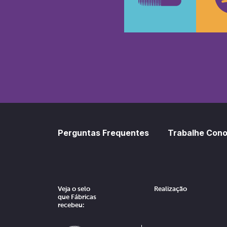
SoundCl
Sp
Perguntas Frequentes
Trabalhe Con
Veja o selo
Realização
que Fábricas
recebeu: