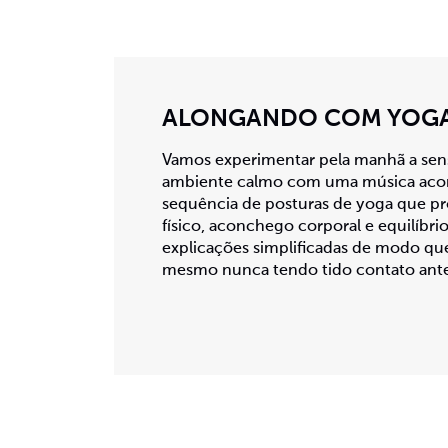
ALONGANDO COM YOG
Vamos experimentar pela manhã a sen
ambiente calmo com uma música acon
sequência de posturas de yoga que p
físico, aconchego corporal e equilíbri
explicações simplificadas de modo que
mesmo nunca tendo tido contato ant