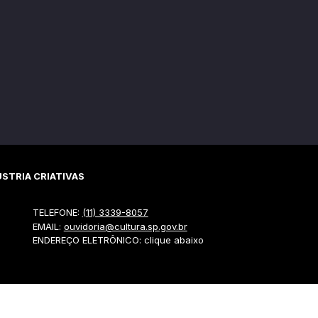
STRIA CRIATIVAS
TELEFONE:
(11) 3339-8057
EMAIL:
ouvidoria@cultura.sp.gov.br
ENDEREÇO ELETRÔNICO: clique abaixo