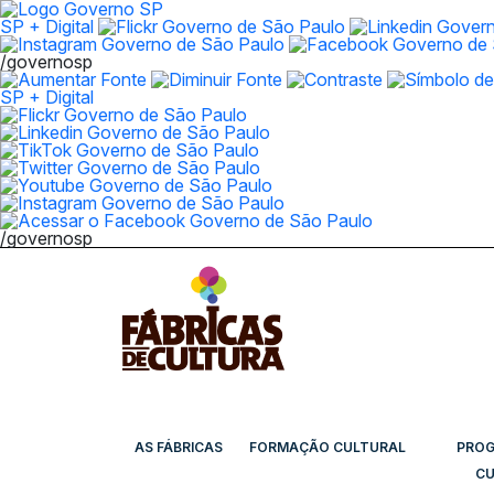
SP + Digital
/governosp
SP + Digital
/governosp
AS FÁBRICAS
FORMAÇÃO CULTURAL
PRO
CU