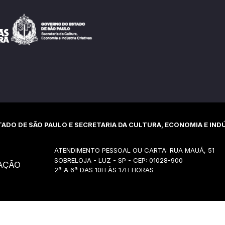
ADO DE SÃO PAULO E SECRETARIA DA CULTURA, ECONOMIA E INDÚ
ATENDIMENTO PESSOAL OU CARTA: RUA MAUÁ, 51
SOBRELOJA - LUZ - SP - CEP: 01028-900
AÇÃO
2ª A 6ª DAS 10H ÀS 17H HORAS