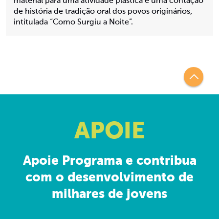
material para uma atividade plástica e uma contação
de história de tradição oral dos povos originários,
intitulada “Como Surgiu a Noite”.
APOIE
Apoie Programa e contribua
com o desenvolvimento de
milhares de jovens