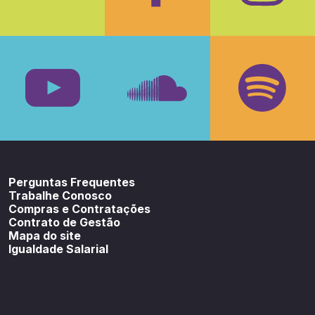
Facebook
Insta
Youtube
SoundCloud
Spotif
Perguntas Frequentes
Trabalhe Conosco
Compras e Contratações
Contrato de Gestão
Mapa do site
Igualdade Salarial