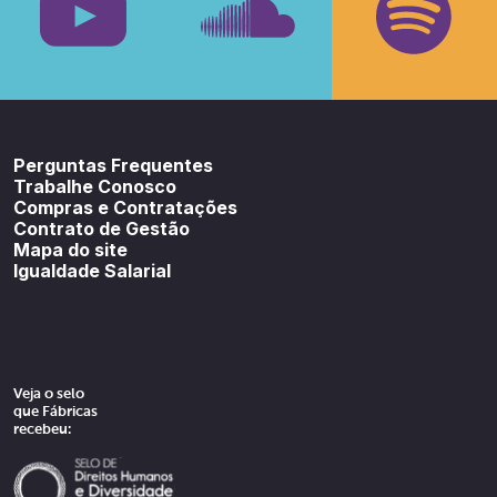
Youtube
SoundCloud
Spotif
Perguntas Frequentes
Trabalhe Conosco
Compras e Contratações
Contrato de Gestão
Mapa do site
Igualdade Salarial
Veja o selo
que Fábricas
recebeu: