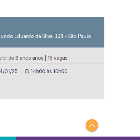
undo Eduardo da Silva, 138 - São Paulo
artir de 8 anos anos
|
15 vagas
14/01/25
14h00 às 16h00