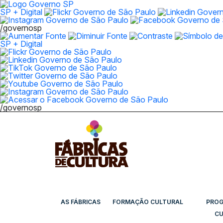
SP + Digital
/governosp
SP + Digital
/governosp
AS FÁBRICAS
FORMAÇÃO CULTURAL
PRO
CU