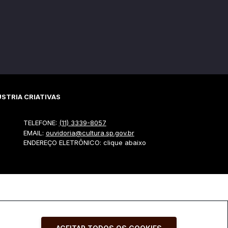
STRIA CRIATIVAS
TELEFONE:
(11) 3339-8057
EMAIL:
ouvidoria@cultura.sp.gov.br
ENDEREÇO ELETRÔNICO: clique abaixo