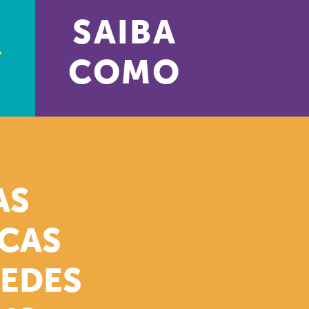
SAIBA
COMO
AS
ICAS
REDES