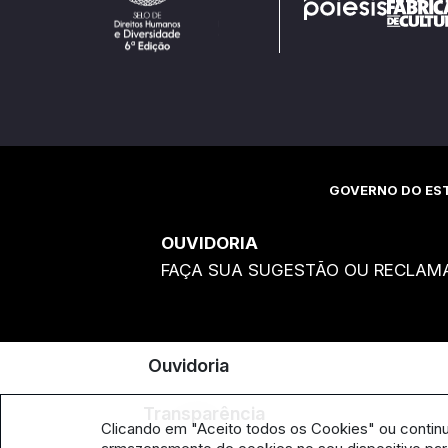
GOVERNO DO EST
OUVIDORIA
FAÇA SUA SUGESTÃO OU RECLAM
Ouvidoria
Transparência
Clicando em "Aceito todos os Cookies" ou contin