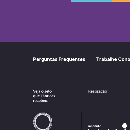
SoundCl
Sp
Perguntas Frequentes
Trabalhe Con
Veja o selo
Realização
que Fábricas
recebeu: