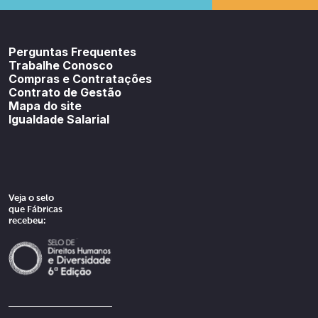
Youtube
SoundCloud
Spotif
Perguntas Frequentes
Trabalhe Conosco
Compras e Contratações
Contrato de Gestão
Mapa do site
Igualdade Salarial
Veja o selo
que Fábricas
recebeu: