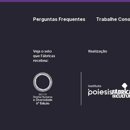
Perguntas Frequentes
Trabalhe Con
Veja o selo
Realização
que Fábricas
recebeu: