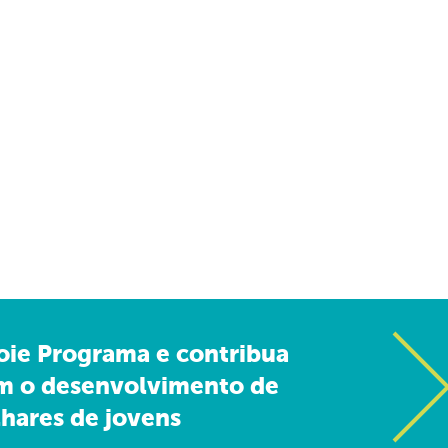
oie Programa e contribua
m o desenvolvimento de
hares de jovens