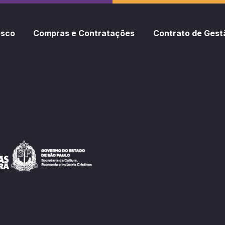
osco
Compras e Contratações
Contrato de Gest