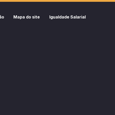
ão
Mapa do site
Igualdade Salarial