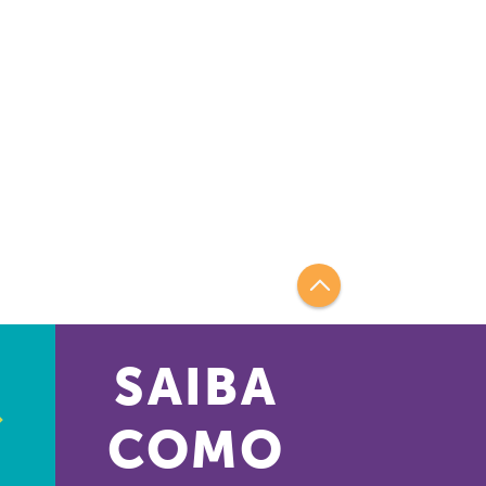
SAIBA
COMO