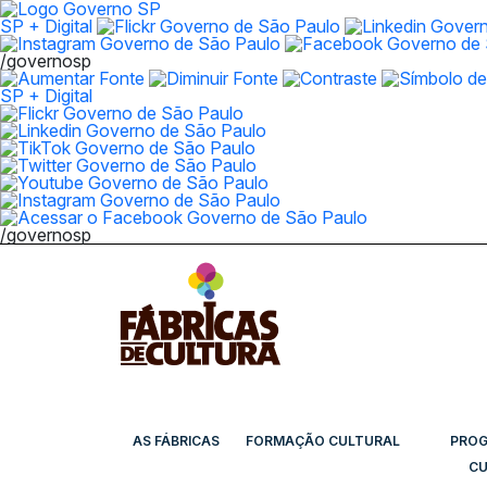
SP + Digital
/governosp
SP + Digital
/governosp
AS FÁBRICAS
FORMAÇÃO CULTURAL
PRO
CU