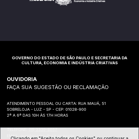
GOVERNO DO ESTADO DE SÃO PAULO E SECRETARIA DA
CULTURA, ECONOMIA E INDÚSTRIA CRIATIVAS
OUVIDORIA
FAÇA SUA SUGESTÃO OU RECLAMAÇÃO
ATENDIMENTO PESSOAL OU CARTA: RUA MAUÁ, 51
SOBRELOJA - LUZ - SP - CEP: 01028-900
2ª A 6ª DAS 10H ÀS 17H HORAS
TELEFONE:
(11) 3339-8057
EMAIL:
ouvidoria@cultura.sp.gov.br
Clicando em "Aceito todos os Cookies" ou continuar a