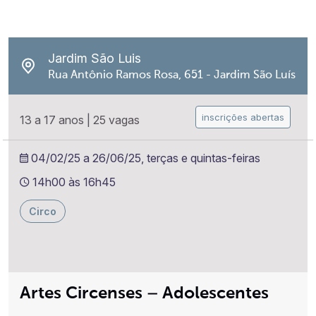
Jardim São Luis
Rua Antônio Ramos Rosa, 651 - Jardim São Luís
inscrições abertas
13 a 17 anos
|
25 vagas
04/02/25 a 26/06/25, terças e quintas-feiras
14h00 às 16h45
Circo
Artes Circenses – Adolescentes