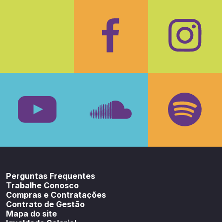
Facebook
Insta
Youtube
SoundCloud
Spotif
Perguntas Frequentes
Trabalhe Conosco
Compras e Contratações
Contrato de Gestão
Mapa do site