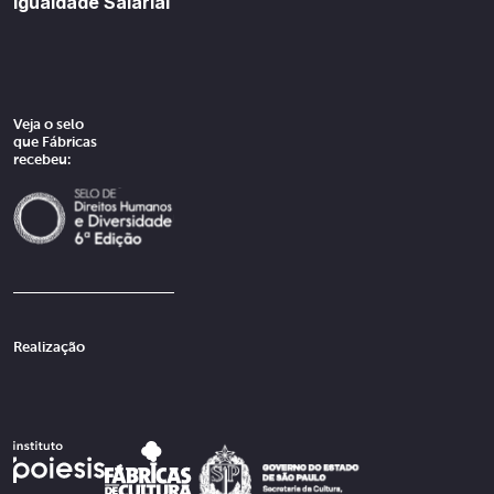
Igualdade Salarial
Veja o selo
que Fábricas
recebeu:
Realização