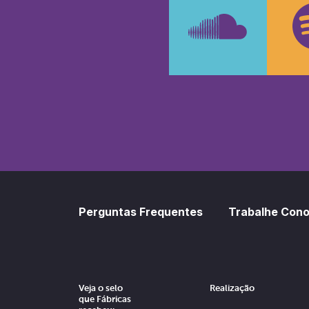
SoundCl
Sp
Perguntas Frequentes
Trabalhe Con
Veja o selo
Realização
que Fábricas