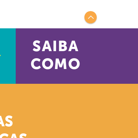
SAIBA
COMO
AS