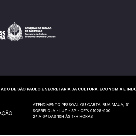
ADO DE SÃO PAULO E SECRETARIA DA CULTURA, ECONOMIA E INDÚ
ATENDIMENTO PESSOAL OU CARTA: RUA MAUÁ, 51
SOBRELOJA - LUZ - SP - CEP: 01028-900
AÇÃO
2ª A 6ª DAS 10H ÀS 17H HORAS