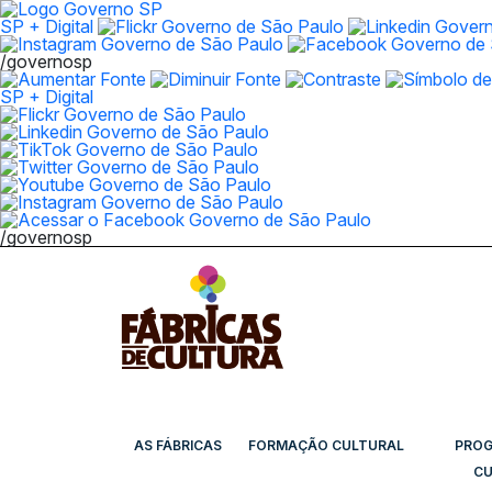
SP + Digital
/governosp
SP + Digital
/governosp
AS FÁBRICAS
FORMAÇÃO CULTURAL
PRO
CU