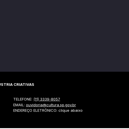
STRIA CRIATIVAS
TELEFONE:
(11) 3339-8057
EMAIL:
ouvidoria@cultura.sp.gov.br
ENDEREÇO ELETRÔNICO: clique abaixo