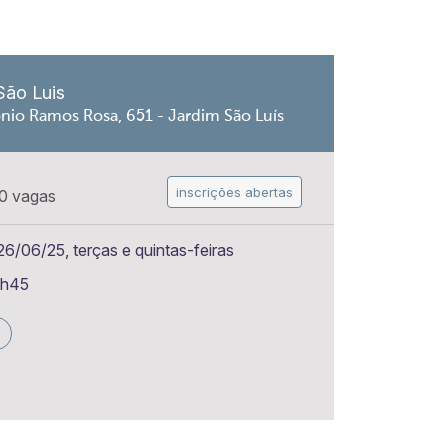
São Luis
nio Ramos Rosa, 651 - Jardim São Luís
inscrições abertas
0 vagas
6/06/25, terças e quintas-feiras
6h45