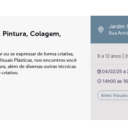
Jardim 
, Pintura, Colagem,
Rua Antô
r ou se expressar de forma criativa,
8 a 12 anos
|
2
Visuais Plásticas, nos encontros você
ra, além de diversas outras técnicas
04/02/25 a 2
criativo.
14h00 às 1
Artes Visuais