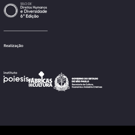
Realização