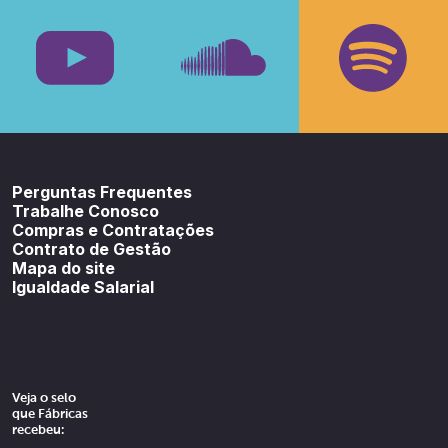
Facebook
Insta
Youtube
SoundCloud
Spotif
Perguntas Frequentes
Trabalhe Conosco
Compras e Contratações
Contrato de Gestão
Mapa do site
Igualdade Salarial
Veja o selo
que Fábricas
recebeu: