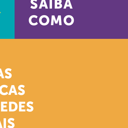
SAIBA
COMO
AS
ICAS
REDES
IS