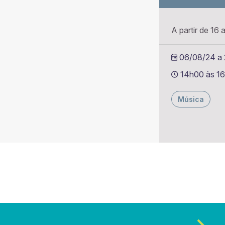
A partir de 16 
06/08/24 a 2
14h00 às 1
Música