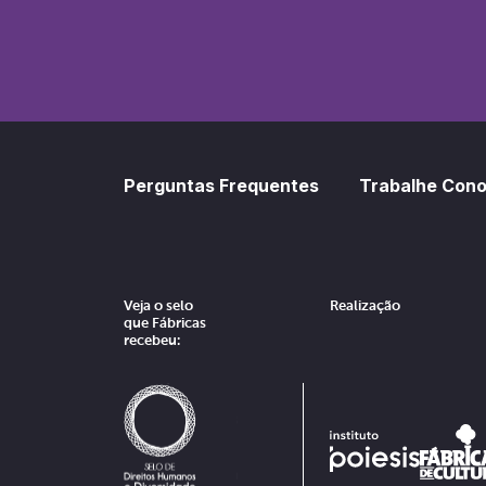
SoundCl
Sp
Perguntas Frequentes
Trabalhe Con
Veja o selo
Realização
que Fábricas
recebeu: