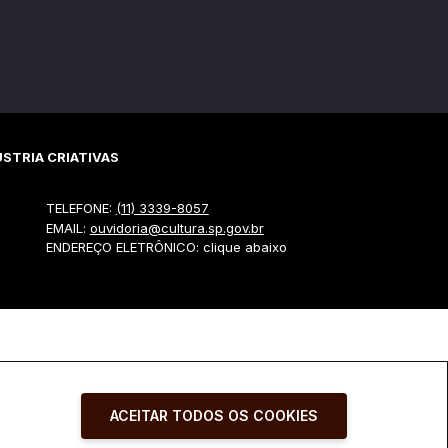
STRIA CRIATIVAS
TELEFONE:
(11) 3339-8057
EMAIL:
ouvidoria@cultura.sp.gov.br
ENDEREÇO ELETRÔNICO: clique abaixo
ACEITAR TODOS OS COOKIES