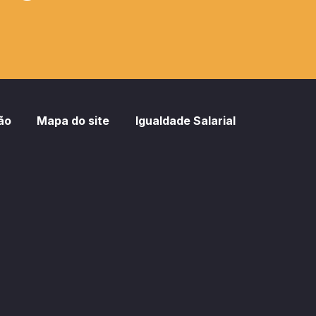
ão
Mapa do site
Igualdade Salarial