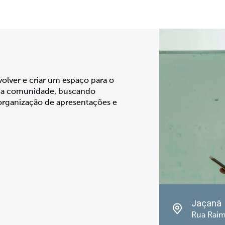
olver e criar um espaço para o
 da comunidade, buscando
organização de apresentações e
Jaçanã
Rua Raim