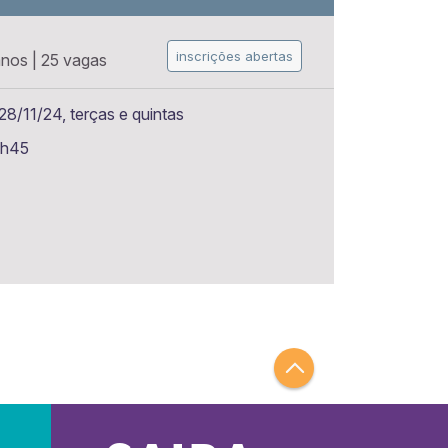
inscrições abertas
anos
|
25 vagas
8/11/24, terças e quintas
6h45