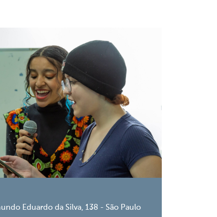
undo Eduardo da Silva, 138 - São Paulo