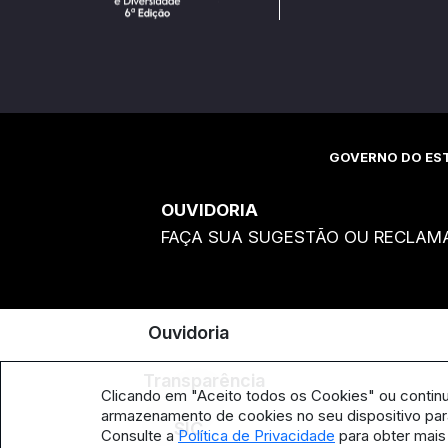
GOVERNO DO EST
OUVIDORIA
FAÇA SUA SUGESTÃO OU RECLAM
Ouvidoria
Transparência
Clicando em "Aceito todos os Cookies" ou contin
armazenamento de cookies no seu dispositivo para
SIC
Consulte a
Política de Privacidade
para obter mais