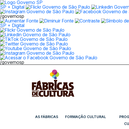
SP + Digital
/governosp
SP + Digital
/governosp
AS FÁBRICAS
FORMAÇÃO CULTURAL
PRO
CU