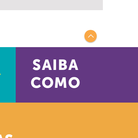
SAIBA
COMO