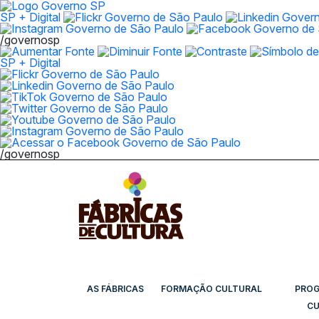
SP + Digital
/governosp
SP + Digital
/governosp
AS FÁBRICAS
FORMAÇÃO CULTURAL
PRO
CU