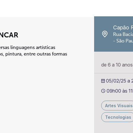
Capão 
INCAR
Rua Baci
- São Pa
rsas linguagens artísticas
s, pintura, entre outras formas
de 6 a 10 anos
05/02/25 a 2
09h00 às 1
Artes Visuais
Tecnologias