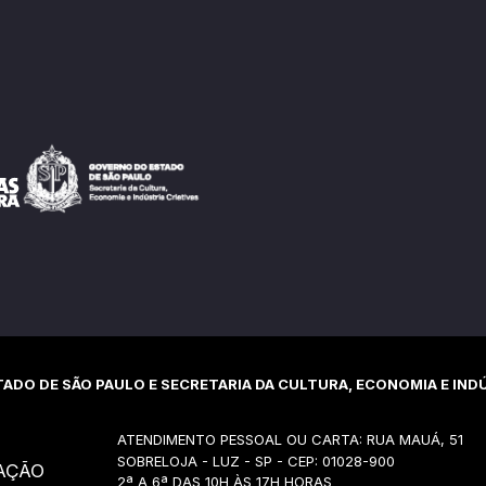
ADO DE SÃO PAULO E SECRETARIA DA CULTURA, ECONOMIA E INDÚ
ATENDIMENTO PESSOAL OU CARTA: RUA MAUÁ, 51
SOBRELOJA - LUZ - SP - CEP: 01028-900
AÇÃO
2ª A 6ª DAS 10H ÀS 17H HORAS