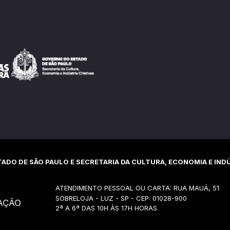
ADO DE SÃO PAULO E SECRETARIA DA CULTURA, ECONOMIA E INDÚ
ATENDIMENTO PESSOAL OU CARTA: RUA MAUÁ, 51
SOBRELOJA - LUZ - SP - CEP: 01028-900
AÇÃO
2ª A 6ª DAS 10H ÀS 17H HORAS