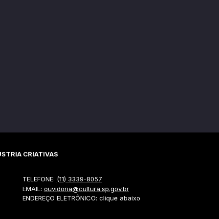
STRIA CRIATIVAS
TELEFONE:
(11) 3339-8057
EMAIL:
ouvidoria@cultura.sp.gov.br
ENDEREÇO ELETRÔNICO: clique abaixo