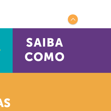
SAIBA
COMO
AS