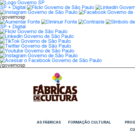
SP + Digital
/governosp
SP + Digital
/governosp
AS FÁBRICAS
FORMAÇÃO CULTURAL
PRO
CU