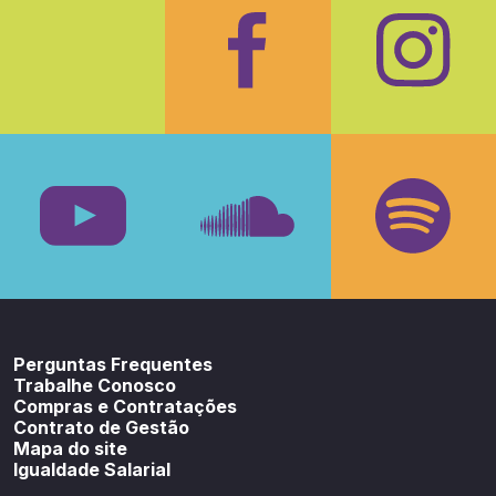
Facebook
Insta
Youtube
SoundCloud
Spotif
Perguntas Frequentes
Trabalhe Conosco
Compras e Contratações
Contrato de Gestão
Mapa do site
Igualdade Salarial