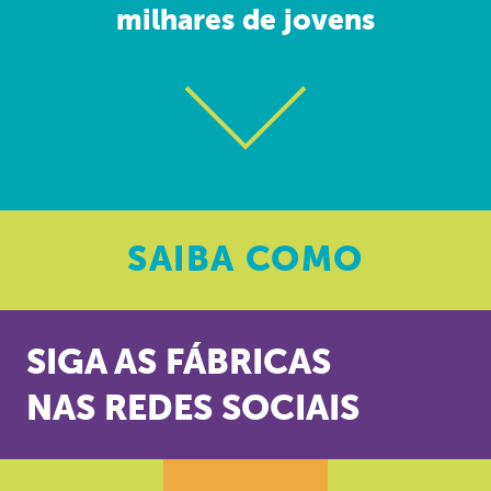
milhares de jovens
SAIBA
COMO
SIGA AS FÁBRICAS
NAS REDES SOCIAIS