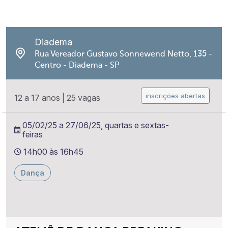
Diadema
Rua Vereador Gustavo Sonnewend Netto, 135 -
Centro - Diadema - SP
inscrições abertas
12 a 17 anos
|
25 vagas
05/02/25 a 27/06/25, quartas e sextas-
feiras
14h00 às 16h45
Dança