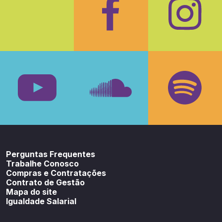
Facebook
Insta
Youtube
SoundCloud
Spotif
Perguntas Frequentes
Trabalhe Conosco
Compras e Contratações
Contrato de Gestão
Mapa do site
Igualdade Salarial