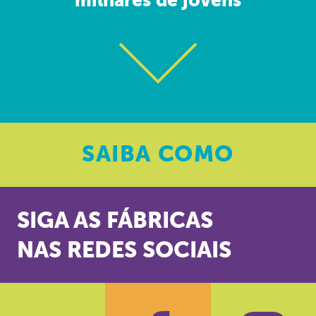
milhares de jovens
SAIBA
COMO
SIGA AS FÁBRICAS
NAS REDES SOCIAIS