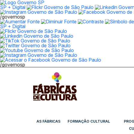
SP + Digital
/governosp
SP + Digital
/governosp
AS FÁBRICAS
FORMAÇÃO CULTURAL
PRO
CU