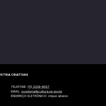
STRIA CRIATIVAS
TELEFONE:
(11) 3339-8057
EMAIL:
ouvidoria@cultura.sp.gov.br
ENDEREÇO ELETRÔNICO: clique abaixo