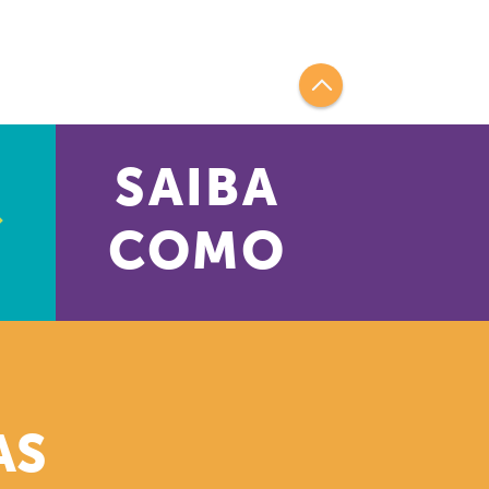
SAIBA
COMO
AS