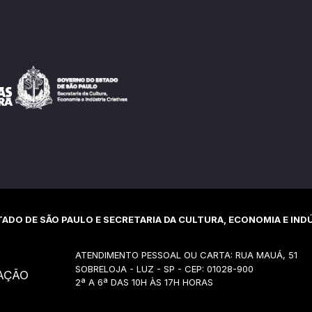
ADO DE SÃO PAULO E SECRETARIA DA CULTURA, ECONOMIA E INDÚ
ATENDIMENTO PESSOAL OU CARTA: RUA MAUÁ, 51
SOBRELOJA - LUZ - SP - CEP: 01028-900
AÇÃO
2ª A 6ª DAS 10H ÀS 17H HORAS