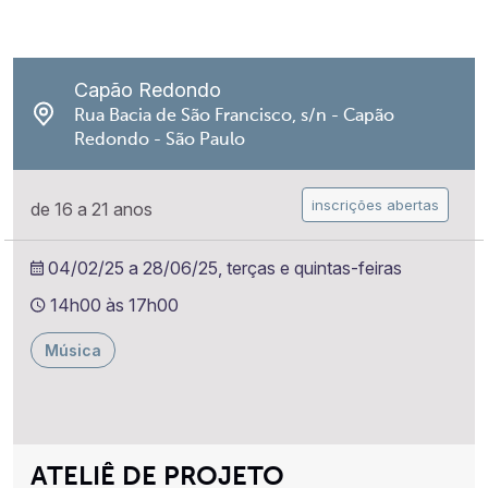
Capão Redondo
Rua Bacia de São Francisco, s/n - Capão
Redondo - São Paulo
inscrições abertas
de 16 a 21 anos
04/02/25 a 28/06/25, terças e quintas-feiras
14h00 às 17h00
Música
ATELIÊ DE PROJETO